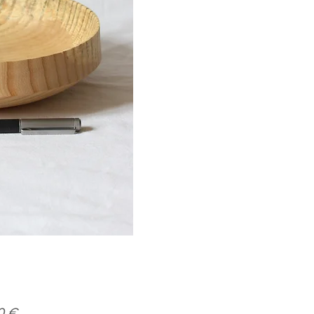
Prix
0 €