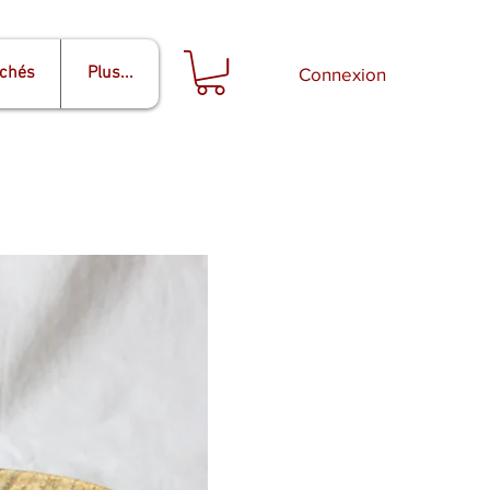
rchés
Plus...
Connexion