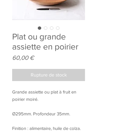
Plat ou grande
assiette en poirier
Prix
60,00 €
Rupture de stock
Grande assiette ou plat à fruit en
poirier moiré.
Ø295mm. Profondeur 35mm.
Finition : alimentaire, huile de colza.